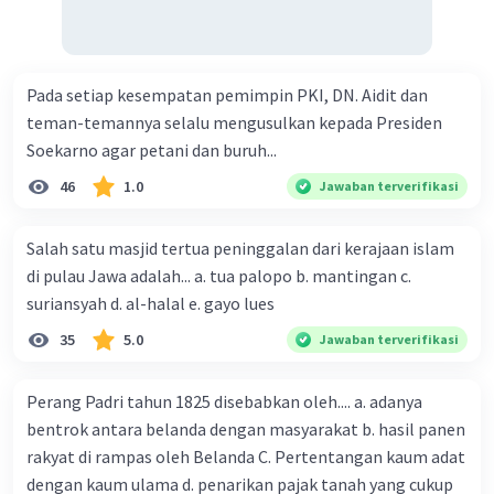
Pada setiap kesempatan pemimpin PKI, DN. Aidit dan
teman-temannya selalu mengusulkan kepada Presiden
Soekarno agar petani dan buruh...
46
1.0
Jawaban terverifikasi
Salah satu masjid tertua peninggalan dari kerajaan islam
di pulau Jawa adalah... a. tua palopo b. mantingan c.
suriansyah d. al-halal e. gayo lues
35
5.0
Jawaban terverifikasi
Perang Padri tahun 1825 disebabkan oleh.... a. adanya
bentrok antara belanda dengan masyarakat b. hasil panen
rakyat di rampas oleh Belanda C. Pertentangan kaum adat
dengan kaum ulama d. penarikan pajak tanah yang cukup