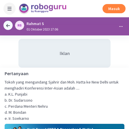
Masuk
Rahmat S
01 Oktober 2023 17:06
Iklan
Pertanyaan
Tokoh yang mengundang Sjahrir dan Moh. Hatta ke New Delhi untuk
menghadiri Konferensi Inter-Asian adalah ....
a. K.L. Punjabi
b. Dr. Sudarsono
c. Perdana Menteri Nehru
d. M. Bondan
e. Ir. Soekarno