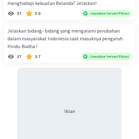
menghadapi kekuatan Belanda? Jelaskan!
37
5.0
Jawaban terverifikasi
Jelaskan bidang- bidang yang mengalami perubahan
dalam masyarakat Indonesia saat masuknya pengaruh
Hindu-Budha !
37
3.7
Jawaban terverifikasi
Iklan