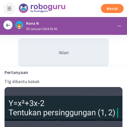
Masuk
Nana N
05 Januari 2024 03:45
Iklan
Pertanyaan
Tlg dibantu kakak