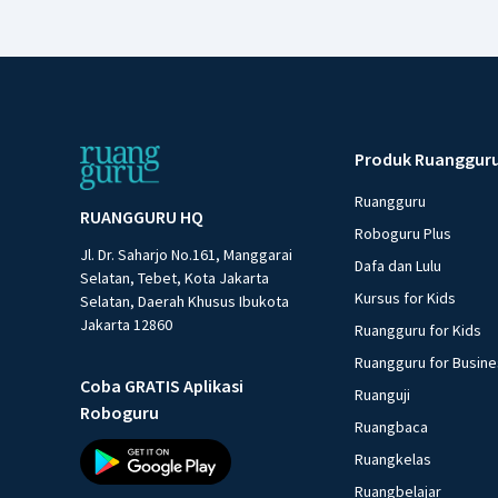
Produk Ruanggur
Ruangguru
RUANGGURU HQ
Roboguru Plus
Jl. Dr. Saharjo No.161, Manggarai
Dafa dan Lulu
Selatan, Tebet, Kota Jakarta
Kursus for Kids
Selatan, Daerah Khusus Ibukota
Jakarta 12860
Ruangguru for Kids
Ruangguru for Busin
Coba GRATIS Aplikasi
Ruanguji
Roboguru
Ruangbaca
Ruangkelas
Ruangbelajar