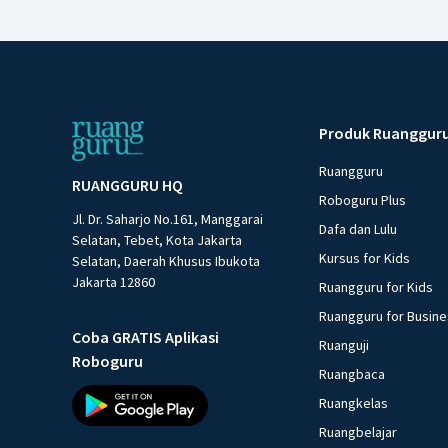
Produk Ruanggur
Ruangguru
RUANGGURU HQ
Roboguru Plus
Jl. Dr. Saharjo No.161, Manggarai
Dafa dan Lulu
Selatan, Tebet, Kota Jakarta
Kursus for Kids
Selatan, Daerah Khusus Ibukota
Jakarta 12860
Ruangguru for Kids
Ruangguru for Busin
Coba GRATIS Aplikasi
Ruanguji
Roboguru
Ruangbaca
Ruangkelas
Ruangbelajar