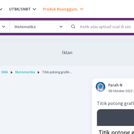
UTBK/SNBT
Produk Ruangguru
Iklan
SMA
Matematika
Titik potong grafik...
Farah N
08 Oktober 2023 
Titik potong graf