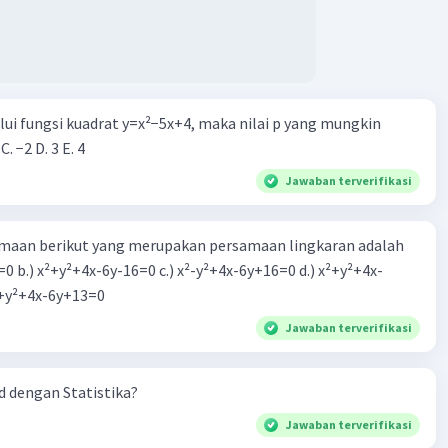
alui fungsi kuadrat y=x²−5x+4, maka nilai p yang mungkin
 C. −2 D. 3 E. 4
Jawaban terverifikasi
aan berikut yang merupakan persamaan lingkaran adalah
=0 b.) x²+y²+4x-6y-16=0 c.) x²-y²+4x-6y+16=0 d.) x²+y²+4x-
2=0 e.) x²+y²+4x-6y+13=0
Jawaban terverifikasi
 dengan Statistika?
Jawaban terverifikasi