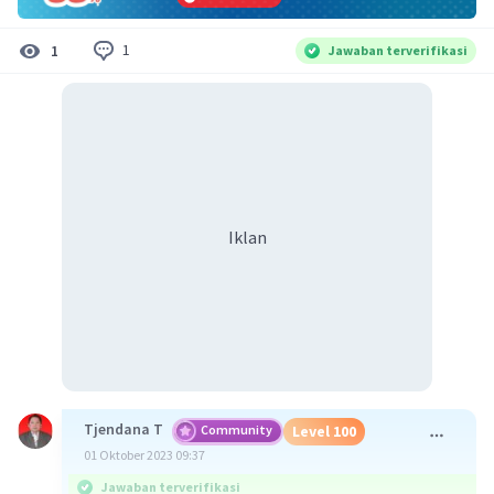
1
1
Jawaban terverifikasi
Iklan
Tjendana T
Community
Level 100
01 Oktober 2023 09:37
Jawaban terverifikasi