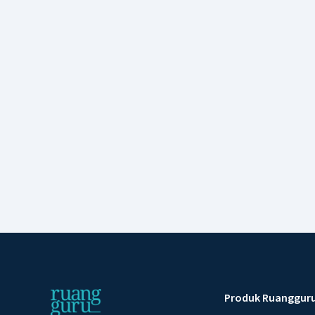
Produk Ruanggur