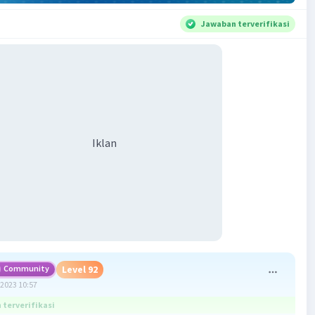
Jawaban terverifikasi
Iklan
Community
Level 92
2023 10:57
terverifikasi