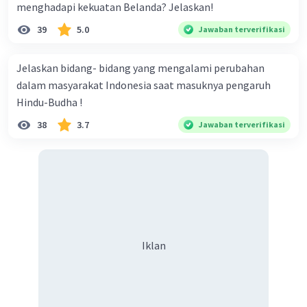
menghadapi kekuatan Belanda? Jelaskan!
39
5.0
Jawaban terverifikasi
Jelaskan bidang- bidang yang mengalami perubahan
dalam masyarakat Indonesia saat masuknya pengaruh
Hindu-Budha !
38
3.7
Jawaban terverifikasi
Iklan