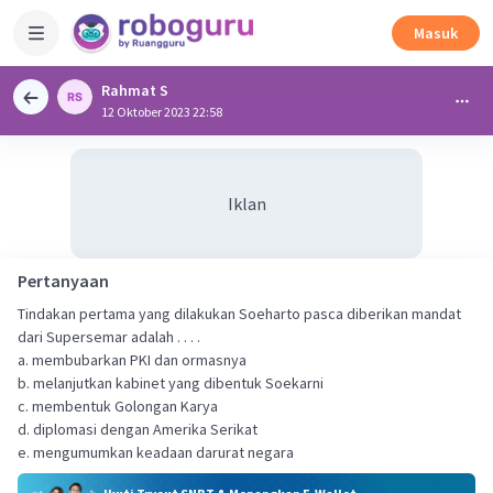
Masuk
Rahmat S
12 Oktober 2023 22:58
Iklan
Pertanyaan
Tindakan pertama yang dilakukan Soeharto pasca diberikan mandat
dari Supersemar adalah . . . .
a. membubarkan PKI dan ormasnya
b. melanjutkan kabinet yang dibentuk Soekarni
c. membentuk Golongan Karya
d. diplomasi dengan Amerika Serikat
e. mengumumkan keadaan darurat negara