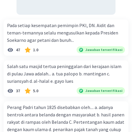
Pada setiap kesempatan pemimpin PKI, DN. Aidit dan
teman-temannya selalu mengusulkan kepada Presiden
Soekarno agar petani dan buruh...
47
1.0
Jawaban terverifikasi
Salah satu masjid tertua peninggalan dari kerajaan islam
di pulau Jawa adalah... a. tua palopo b. mantingan c.
suriansyah d. al-halal e. gayo lues
37
5.0
Jawaban terverifikasi
Perang Padri tahun 1825 disebabkan oleh.... a. adanya
bentrok antara belanda dengan masyarakat b. hasil panen
rakyat di rampas oleh Belanda C. Pertentangan kaum adat
dengan kaum ulama d. penarikan pajak tanah yang cukup