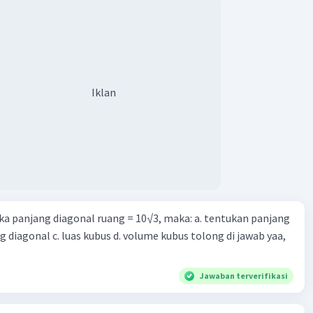
Iklan
Iklan
ika panjang diagonal ruang = 10√3, maka: a. tentukan panjang
ng diagonal c. luas kubus d. volume kubus tolong di jawab yaa,
Jawaban terverifikasi