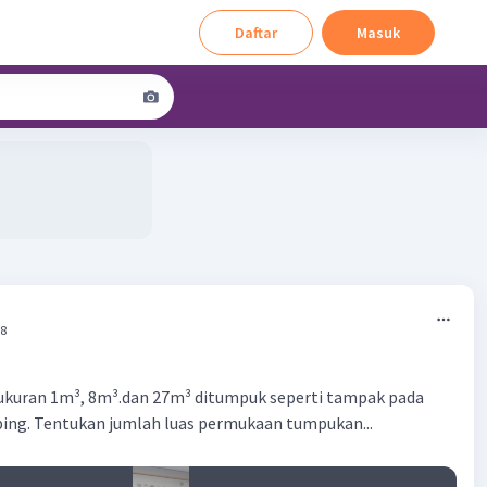
Daftar
Masuk
28
ukuran 1m³, 8m³.dan 27m³ ditumpuk seperti tampak pada
ing. Tentukan jumlah luas permukaan tumpukan...