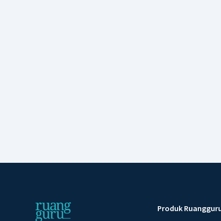
Produk Ruanggur