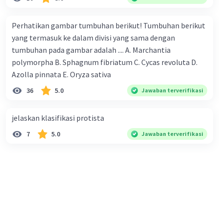
Perhatikan gambar tumbuhan berikut! Tumbuhan berikut
yang termasuk ke dalam divisi yang sama dengan
tumbuhan pada gambar adalah .... A. Marchantia
polymorpha B. Sphagnum fibriatum C. Cycas revoluta D.
Azolla pinnata E. Oryza sativa
36
5.0
Jawaban terverifikasi
jelaskan klasifikasi protista
7
5.0
Jawaban terverifikasi