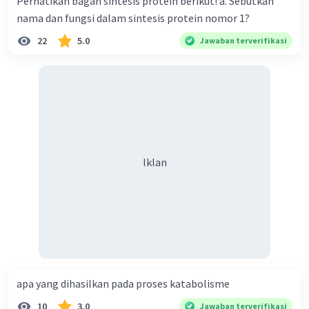
Perhatikan bagan sintesis protein berikut! a. Sebutkan
nama dan fungsi dalam sintesis protein nomor 1?
22
5.0
Jawaban terverifikasi
Iklan
apa yang dihasilkan pada proses katabolisme
10
3.0
Jawaban terverifikasi