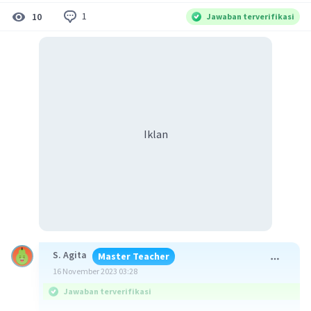
1
10
Jawaban terverifikasi
Iklan
S. Agita
Master Teacher
16 November 2023 03:28
Jawaban terverifikasi