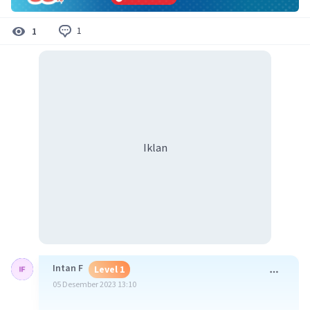
1
1
Iklan
Intan F
Level 1
05 Desember 2023 13:10