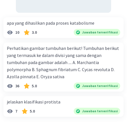
apa yang dihasilkan pada proses katabolisme
10
3.0
Jawaban terverifikasi
Perhatikan gambar tumbuhan berikut! Tumbuhan berikut
yang termasuk ke dalam divisi yang sama dengan
tumbuhan pada gambar adalah .... A. Marchantia
polymorpha B. Sphagnum fibriatum C. Cycas revoluta D.
Azolla pinnata E. Oryza sativa
36
5.0
Jawaban terverifikasi
jelaskan klasifikasi protista
7
5.0
Jawaban terverifikasi