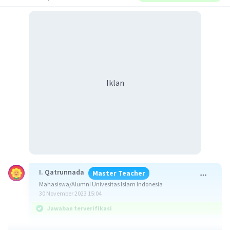
Iklan
I. Qatrunnada
Master Teacher
Mahasiswa/Alumni Univesitas Islam Indonesia
30 November 2023 15:04
Jawaban terverifikasi