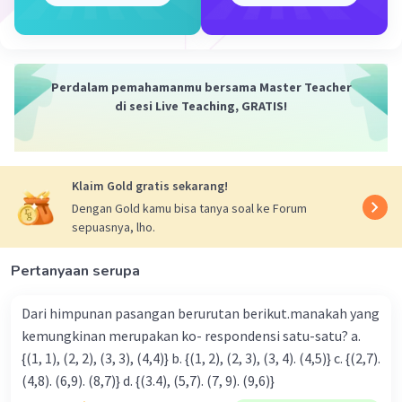
Perdalam pemahamanmu bersama Master Teacher
di sesi Live Teaching, GRATIS!
Klaim Gold gratis sekarang!
Dengan Gold kamu bisa tanya soal ke Forum
sepuasnya, lho.
Pertanyaan serupa
Dari himpunan pasangan berurutan berikut.manakah yang
kemungkinan merupakan ko- respondensi satu-satu? a.
{(1, 1), (2, 2), (3, 3), (4,4)} b. {(1, 2), (2, 3), (3, 4). (4,5)} c. {(2,7).
(4,8). (6,9). (8,7)} d. {(3.4), (5,7). (7, 9). (9,6)}