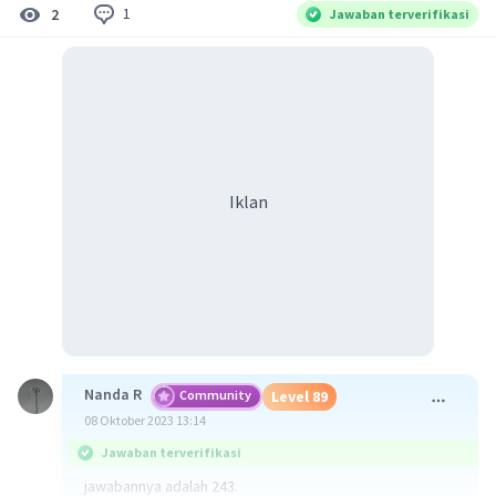
1
2
Jawaban terverifikasi
Iklan
Nanda R
Community
Level 89
08 Oktober 2023 13:14
Jawaban terverifikasi
jawabannya adalah 243.