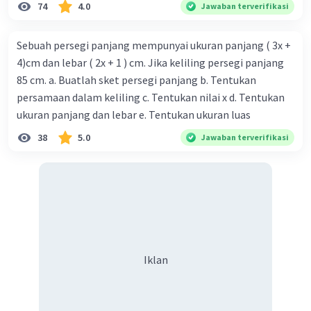
74
4.0
Jawaban terverifikasi
Sebuah persegi panjang mempunyai ukuran panjang ( 3x +
4)cm dan lebar ( 2x + 1 ) cm. Jika keliling persegi panjang
85 cm. a. Buatlah sket persegi panjang b. Tentukan
persamaan dalam keliling c. Tentukan nilai x d. Tentukan
ukuran panjang dan lebar e. Tentukan ukuran luas
38
5.0
Jawaban terverifikasi
Iklan