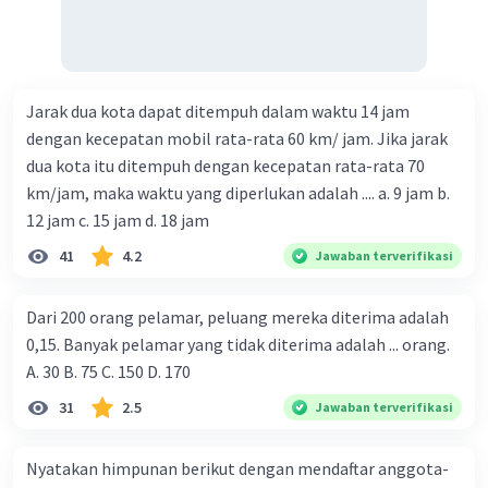
Jarak dua kota dapat ditempuh dalam waktu 14 jam
dengan kecepatan mobil rata-rata 60 km/ jam. Jika jarak
dua kota itu ditempuh dengan kecepatan rata-rata 70
km/jam, maka waktu yang diperlukan adalah .... a. 9 jam b.
12 jam c. 15 jam d. 18 jam
41
4.2
Jawaban terverifikasi
Dari 200 orang pelamar, peluang mereka diterima adalah
0,15. Banyak pelamar yang tidak diterima adalah ... orang.
A. 30 B. 75 C. 150 D. 170
31
2.5
Jawaban terverifikasi
Nyatakan himpunan berikut dengan mendaftar anggota-