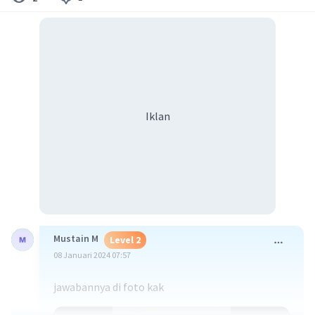
Iklan
Mustain M
Level 2
08 Januari 2024 07:57
jawabannya di foto kak