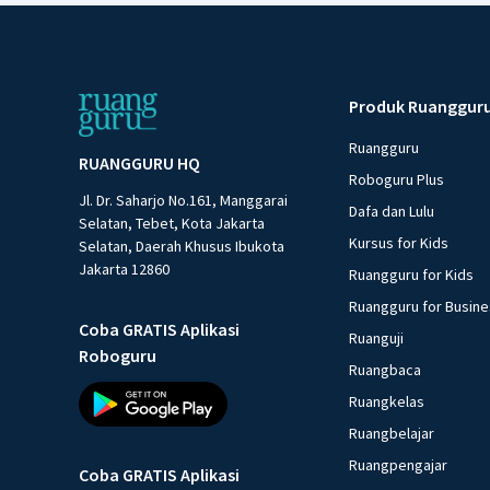
Produk Ruanggur
Ruangguru
RUANGGURU HQ
Roboguru Plus
Jl. Dr. Saharjo No.161, Manggarai
Dafa dan Lulu
Selatan, Tebet, Kota Jakarta
Kursus for Kids
Selatan, Daerah Khusus Ibukota
Jakarta 12860
Ruangguru for Kids
Ruangguru for Busin
Coba GRATIS Aplikasi
Ruanguji
Roboguru
Ruangbaca
Ruangkelas
Ruangbelajar
Ruangpengajar
Coba GRATIS Aplikasi