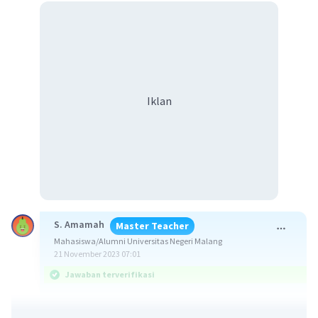
Iklan
S. Amamah
Master Teacher
Mahasiswa/Alumni Universitas Negeri Malang
21 November 2023 07:01
Jawaban terverifikasi
-6
4
Jawaban: 210 x
y