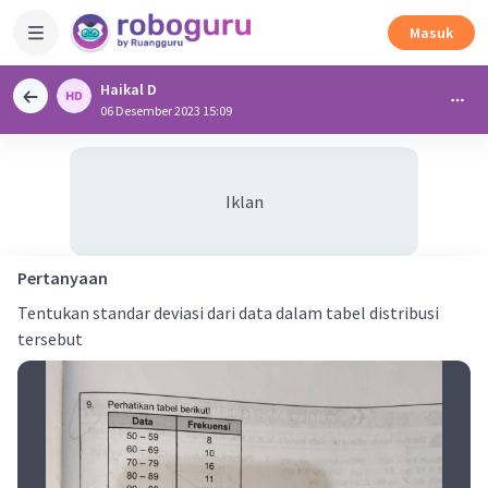
Masuk
Haikal D
06 Desember 2023 15:09
Iklan
Pertanyaan
Tentukan standar deviasi dari data dalam tabel distribusi
tersebut