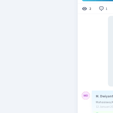
1
2
M. Dwiyant
Mahasiswa/Al
12 Januari 2