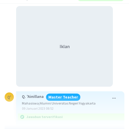
Iklan
Q. 'Ainillana
Master Teacher
Q'
Mahasiswa/Alumni Universitas Negeri Yogyakarta
09 Januari 2023 08:52
Jawaban terverifikasi