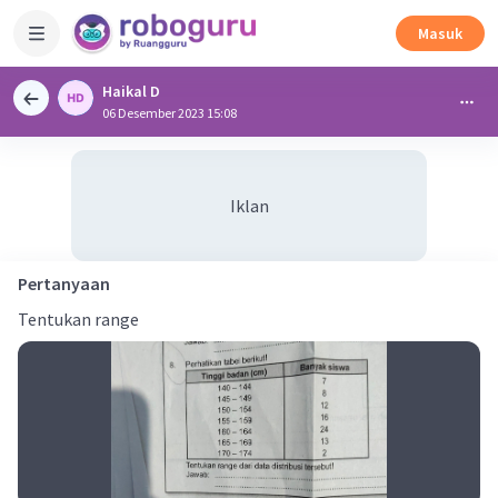
Masuk
Haikal D
06 Desember 2023 15:08
Iklan
Pertanyaan
Tentukan range