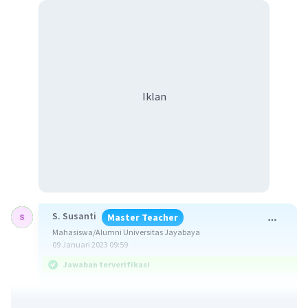
Iklan
S. Susanti
Master Teacher
Mahasiswa/Alumni Universitas Jayabaya
09 Januari 2023 09:59
Jawaban terverifikasi
Jawaban : 5.