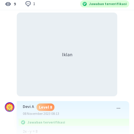
1
9
Jawaban terverifikasi
Iklan
Devi A
Level 8
08 November 2023 08:13
Jawaban terverifikasi
2x - y = 8