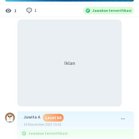
1
1
Jawaban terverifikasi
Iklan
Juwita A
Level 64
16 November 2023 15:01
Jawaban terverifikasi