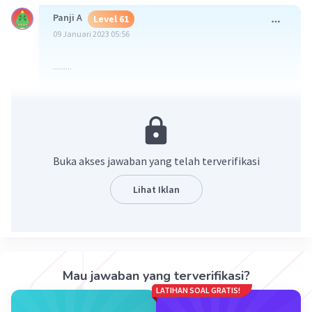
Panji A
Level 61
09 Januari 2023 05:56
.........
·
0.0
(
0
)
Balas
Beri Rating
Buka akses jawaban yang telah terverifikasi
Lihat Iklan
Iklan
Mau jawaban yang terverifikasi?
LATIHAN SOAL GRATIS!