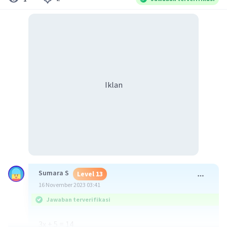
Iklan
Sumara S
Level 13
16 November 2023 03:41
Jawaban terverifikasi
3x + 5 = 14