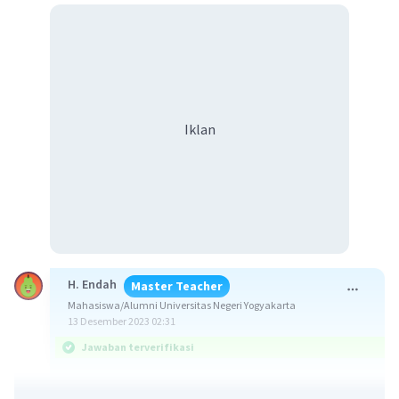
Iklan
H. Endah
Master Teacher
Mahasiswa/Alumni Universitas Negeri Yogyakarta
13 Desember 2023 02:31
Jawaban terverifikasi
Jawaban: 5