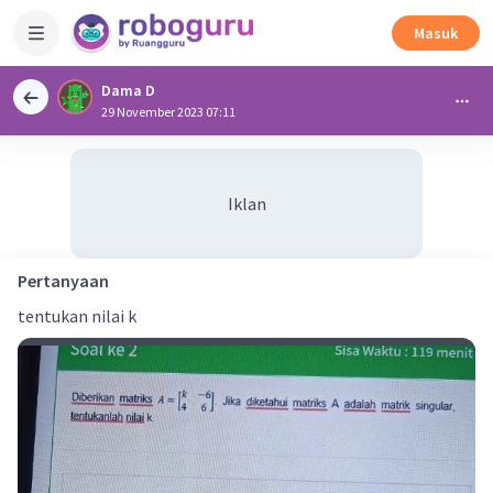
Masuk
Dama D
29 November 2023 07:11
Iklan
Pertanyaan
tentukan nilai k