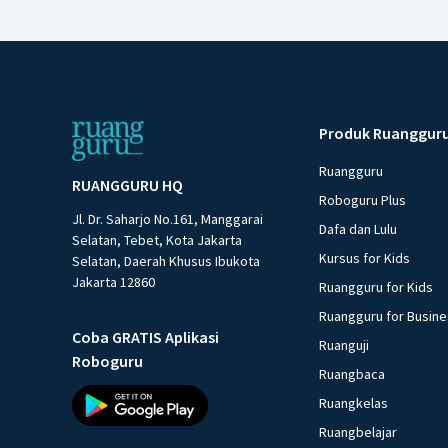
Produk Ruanggur
Ruangguru
RUANGGURU HQ
Roboguru Plus
Jl. Dr. Saharjo No.161, Manggarai
Dafa dan Lulu
Selatan, Tebet, Kota Jakarta
Kursus for Kids
Selatan, Daerah Khusus Ibukota
Jakarta 12860
Ruangguru for Kids
Ruangguru for Busin
Coba GRATIS Aplikasi
Ruanguji
Roboguru
Ruangbaca
Ruangkelas
Ruangbelajar