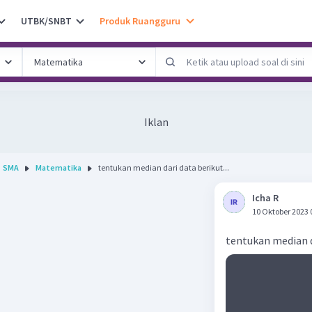
UTBK/SNBT
Produk Ruangguru
Iklan
SMA
Matematika
tentukan median dari data berikut...
Icha R
10 Oktober 2023 
tentukan median d