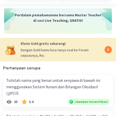
Perdalam pemahamanmu bersama Master Teacher
di sesi Live Teaching, GRATIS!
Klaim Gold gratis sekarang!
Dengan Gold kamu bisa tanya soal ke Forum
sepuasnya, lho.
Pertanyaan serupa
Tulislah nama yang benar untuk senyawa di bawah ini
menggunakan Sistem Yunani dan Bilangan Oksidasi!
(j)PCI5
35
5.0
Jawaban terverifikasi