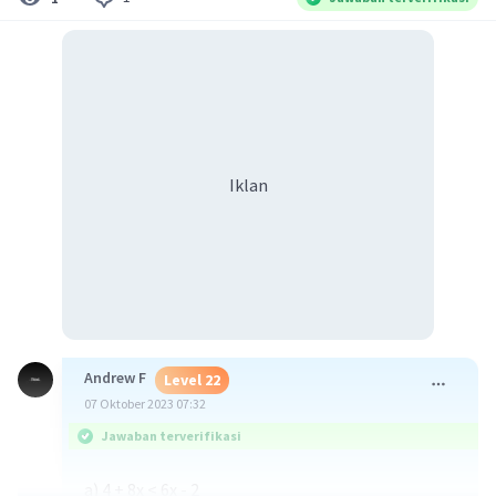
Iklan
Andrew F
Level 22
07 Oktober 2023 07:32
Jawaban terverifikasi
a) 4 + 8x < 6x - 2