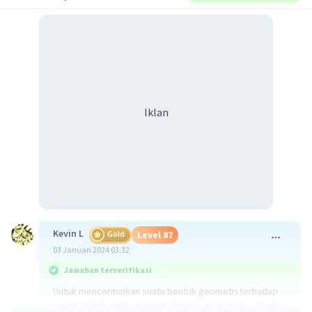
Iklan
Kevin L
Gold
Level 87
03 Januari 2024 03:32
Jawaban terverifikasi
Untuk mencerminkan suatu bentuk geometri terhadap
sumbu X, kita perlu mengubah tanda koordinat y. Dalam