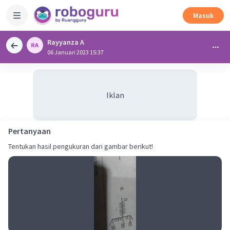
Masuk
Rayyanza A
06 Januari 2023 15:37
Iklan
Pertanyaan