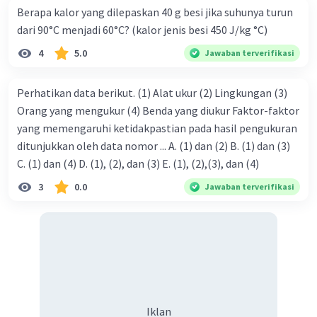
Berapa kalor yang dilepaskan 40 g besi jika suhunya turun
dari 90°C menjadi 60°C? (kalor jenis besi 450 J/kg °C)
4
5.0
Jawaban terverifikasi
Iklan
Perhatikan data berikut. (1) Alat ukur (2) Lingkungan (3)
Orang yang mengukur (4) Benda yang diukur Faktor-faktor
yang memengaruhi ketidakpastian pada hasil pengukuran
ditunjukkan oleh data nomor ... A. (1) dan (2) B. (1) dan (3)
C. (1) dan (4) D. (1), (2), dan (3) E. (1), (2),(3), dan (4)
3
0.0
Jawaban terverifikasi
Iklan