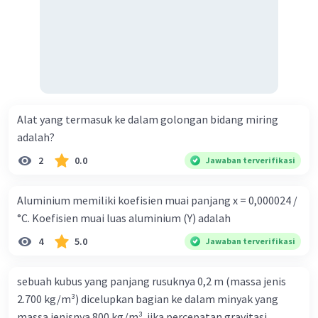
Alat yang termasuk ke dalam golongan bidang miring
adalah?
2
0.0
Jawaban terverifikasi
Aluminium memiliki koefisien muai panjang x = 0,000024 /
°C. Koefisien muai luas aluminium (Y) adalah
4
5.0
Jawaban terverifikasi
sebuah kubus yang panjang rusuknya 0,2 m (massa jenis
2.700 kg/m³) dicelupkan bagian ke dalam minyak yang
massa jenisnya 800 kg/m³. jika percepatan gravitasi