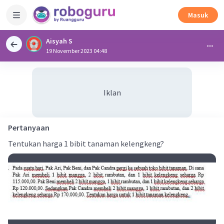
Masuk
Aisyah S
19 November 2023 04:48
Iklan
Pertanyaan
Tentukan harga 1 bibit tanaman kelengkeng?