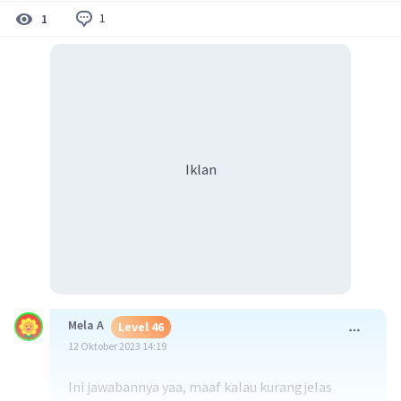
1
1
Iklan
Mela A
Level 46
12 Oktober 2023 14:19
Ini jawabannya yaa, maaf kalau kurangjelas