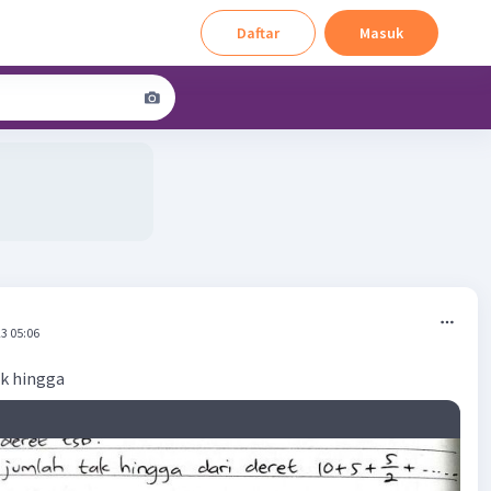
Daftar
Masuk
3 05:06
ak hingga