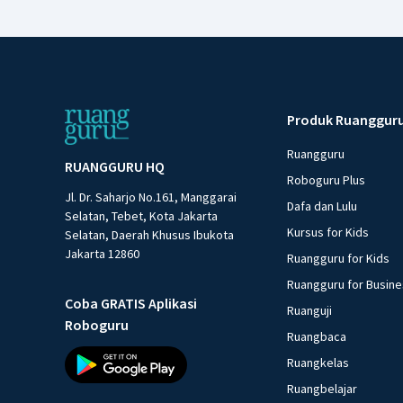
Produk Ruanggur
Ruangguru
RUANGGURU HQ
Roboguru Plus
Jl. Dr. Saharjo No.161, Manggarai
Dafa dan Lulu
Selatan, Tebet, Kota Jakarta
Kursus for Kids
Selatan, Daerah Khusus Ibukota
Jakarta 12860
Ruangguru for Kids
Ruangguru for Busin
Coba GRATIS Aplikasi
Ruanguji
Roboguru
Ruangbaca
Ruangkelas
Ruangbelajar