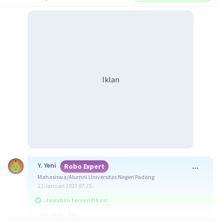
Iklan
Y. Yeni
Robo Expert
Mahasiswa/Alumni Universitas Negeri Padang
11 Januari 2023 07:25
Jawaban terverifikasi
Jawaban : 1%