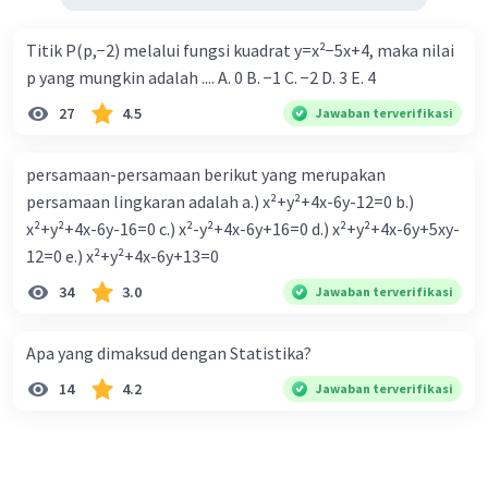
Titik P(p,−2) melalui fungsi kuadrat y=x²−5x+4, maka nilai
p yang mungkin adalah .... A. 0 B. −1 C. −2 D. 3 E. 4
27
4.5
Jawaban terverifikasi
persamaan-persamaan berikut yang merupakan
persamaan lingkaran adalah a.) x²+y²+4x-6y-12=0 b.)
x²+y²+4x-6y-16=0 c.) x²-y²+4x-6y+16=0 d.) x²+y²+4x-6y+5xy-
12=0 e.) x²+y²+4x-6y+13=0
34
3.0
Jawaban terverifikasi
Apa yang dimaksud dengan Statistika?
14
4.2
Jawaban terverifikasi