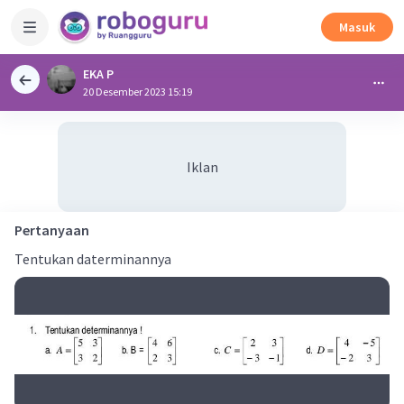
Masuk
EKA P
20 Desember 2023 15:19
Iklan
Pertanyaan
Tentukan daterminannya