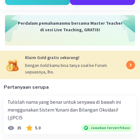
Perdalam pemahamanmu bersama Master Teacher
di sesi Live Teaching, GRATIS!
Klaim Gold gratis sekarang!
Dengan Gold kamu bisa tanya soal ke Forum
sepuasnya, lho.
Pertanyaan serupa
Tulislah nama yang benar untuk senyawa di bawah ini
menggunakan Sistem Yunani dan Bilangan Oksidasi!
(j)PCI5
35
5.0
Jawaban terverifikasi