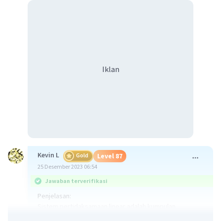
Iklan
Kevin L
Gold
Level 87
25 Desember 2023 06:54
Jawaban terverifikasi
Penjelasan:
Sistem pertidaksamaan linear adalah kumpulan
pertidaksamaan linear yang terdiri dari beberapa