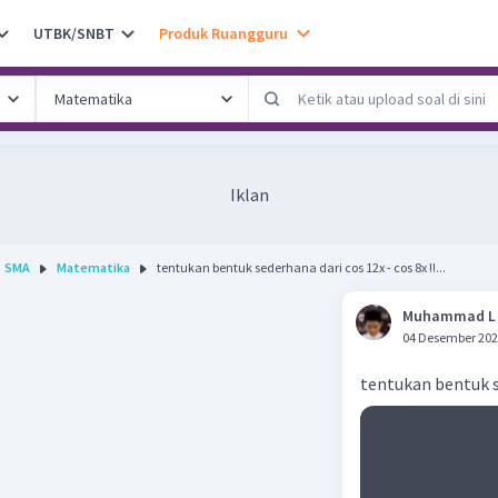
UTBK/SNBT
Produk Ruangguru
Iklan
SMA
Matematika
tentukan bentuk sederhana dari cos 12x - cos 8x !!...
Muhammad L
04 Desember 202
tentukan bentuk se