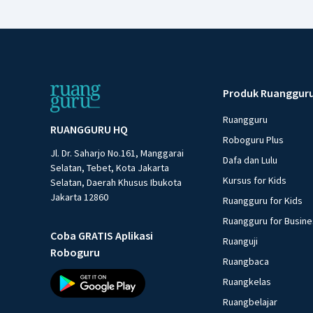
Produk Ruanggur
Ruangguru
RUANGGURU HQ
Roboguru Plus
Jl. Dr. Saharjo No.161, Manggarai
Dafa dan Lulu
Selatan, Tebet, Kota Jakarta
Kursus for Kids
Selatan, Daerah Khusus Ibukota
Jakarta 12860
Ruangguru for Kids
Ruangguru for Busin
Coba GRATIS Aplikasi
Ruanguji
Roboguru
Ruangbaca
Ruangkelas
Ruangbelajar