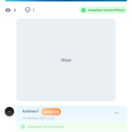
1
3
Jawaban terverifikasi
Iklan
Andrew F
Level 22
03 Oktober 2023 11:01
Jawaban terverifikasi