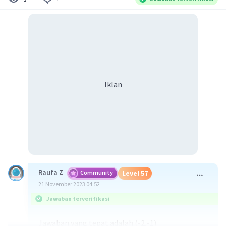
Iklan
Raufa Z
Community
Level 57
21 November 2023 04:52
Jawaban terverifikasi
Jawaban yang tepat adalah (-2,-1)