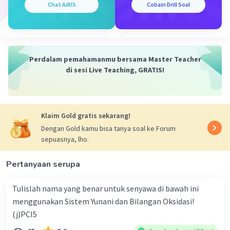
Chat AiRIS
Cobain Drill Soal
Perdalam pemahamanmu bersama Master Teacher
di sesi Live Teaching, GRATIS!
Klaim Gold gratis sekarang!
Dengan Gold kamu bisa tanya soal ke Forum
sepuasnya, lho.
Pertanyaan serupa
Tulislah nama yang benar untuk senyawa di bawah ini
menggunakan Sistem Yunani dan Bilangan Oksidasi!
(j)PCI5