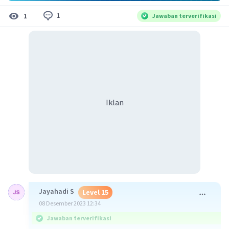
1
1
Jawaban terverifikasi
Iklan
Jayahadi S
Level 15
08 Desember 2023 12:34
Jawaban terverifikasi