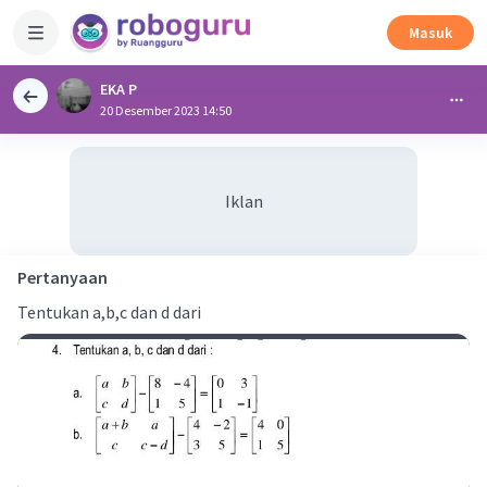
Masuk
EKA P
20 Desember 2023 14:50
Iklan
Pertanyaan
Tentukan a,b,c dan d dari