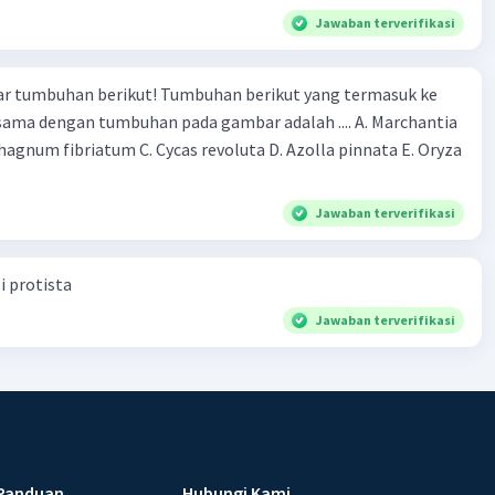
Jawaban terverifikasi
r tumbuhan berikut! Tumbuhan berikut yang termasuk ke
 sama dengan tumbuhan pada gambar adalah .... A. Marchantia
agnum fibriatum C. Cycas revoluta D. Azolla pinnata E. Oryza
Jawaban terverifikasi
i protista
Jawaban terverifikasi
Panduan
Hubungi Kami