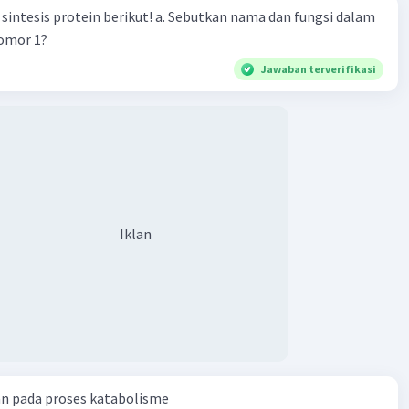
n berikut! a. Sebutkan nama dan fungsi dalam
nomor 1?
Jawaban terverifikasi
Iklan
an pada proses katabolisme