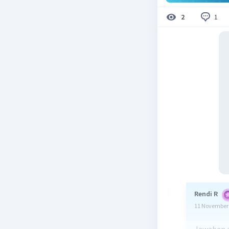
1
2
Rendi R
11 November 