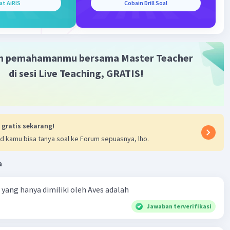
at AiRIS
Cobain Drill Soal
m pemahamanmu bersama Master Teacher
di sesi Live Teaching, GRATIS!
 gratis sekarang!
d kamu bisa tanya soal ke Forum sepuasnya, lho.
a
ta yang hanya dimiliki oleh Aves adalah
Jawaban terverifikasi