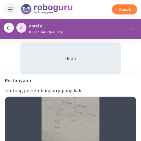
Masuk
Aprel A
03 Januari 2024 13:51
Iklan
Pertanyaan
tentang perkembangan jepang kak