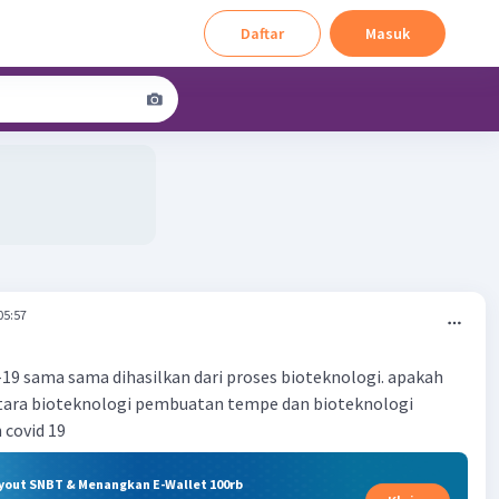
Daftar
Masuk
05:57
19 sama sama dihasilkan dari proses bioteknologi. apakah
tara bioteknologi pembuatan tempe dan bioteknologi
 covid 19
ryout SNBT & Menangkan E-Wallet 100rb