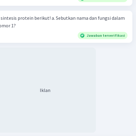
n berikut! a. Sebutkan nama dan fungsi dalam
nomor 1?
Jawaban terverifikasi
Iklan