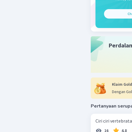
Ch
Perdala
Klaim Gold
Dengan Gol
Pertanyaan serup
Ciri ciri vertebra
16
4.8