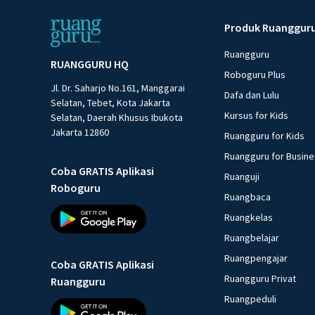
Produk Ruanggur
Ruangguru
RUANGGURU HQ
Roboguru Plus
Jl. Dr. Saharjo No.161, Manggarai
Dafa dan Lulu
Selatan, Tebet, Kota Jakarta
Kursus for Kids
Selatan, Daerah Khusus Ibukota
Jakarta 12860
Ruangguru for Kids
Ruangguru for Busin
Coba GRATIS Aplikasi
Ruanguji
Roboguru
Ruangbaca
Ruangkelas
Ruangbelajar
Ruangpengajar
Coba GRATIS Aplikasi
Ruangguru Privat
Ruangguru
Ruangpeduli