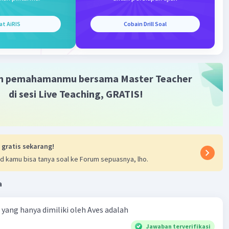
at AiRIS
Cobain Drill Soal
Iklan
m pemahamanmu bersama Master Teacher
di sesi Live Teaching, GRATIS!
 gratis sekarang!
d kamu bisa tanya soal ke Forum sepuasnya, lho.
a
ta yang hanya dimiliki oleh Aves adalah
Jawaban terverifikasi