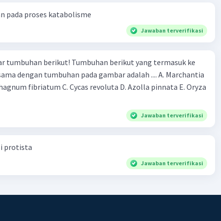
an pada proses katabolisme
Jawaban terverifikasi
r tumbuhan berikut! Tumbuhan berikut yang termasuk ke
 sama dengan tumbuhan pada gambar adalah .... A. Marchantia
agnum fibriatum C. Cycas revoluta D. Azolla pinnata E. Oryza
Jawaban terverifikasi
i protista
Jawaban terverifikasi