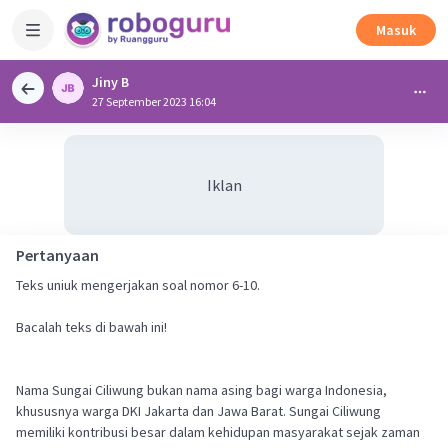
Masuk
Jiny B
27 September 2023 16:04
Iklan
Pertanyaan
Teks uniuk mengerjakan soal nomor 6-10.
Bacalah teks di bawah ini!
Nama Sungai Ciliwung bukan nama asing bagi warga Indonesia,
khususnya warga DKI Jakarta dan Jawa Barat. Sungai Ciliwung
memiliki kontribusi besar dalam kehidupan masyarakat sejak zaman