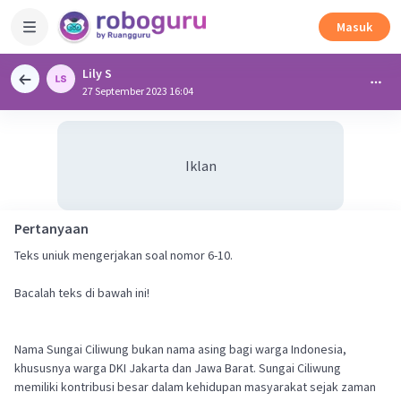
Masuk
Lily S
27 September 2023 16:04
Iklan
Pertanyaan
Teks uniuk mengerjakan soal nomor 6-10.
Bacalah teks di bawah ini!
Nama Sungai Ciliwung bukan nama asing bagi warga Indonesia,
khususnya warga DKI Jakarta dan Jawa Barat. Sungai Ciliwung
memiliki kontribusi besar dalam kehidupan masyarakat sejak zaman