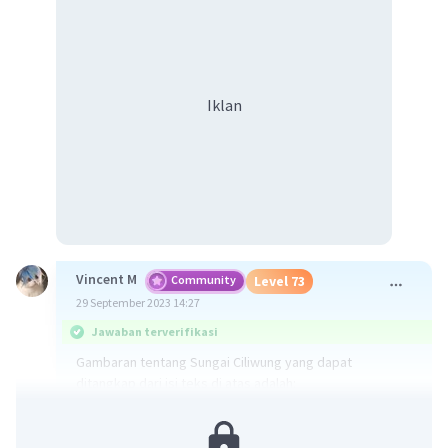
Iklan
Vincent M
Community
Level 73
29 September 2023 14:27
Jawaban terverifikasi
Gambaran tentang Sungai Ciliwung yang dapat
ditangkap dari isi teks di atas adalah:
C. memiliki kontribusi besar bagi masyarakat