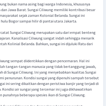
wung bukan nama asing bagi warga Indonesia, khususnya
 dan Jawa Barat. Sungai Ciliwung memiliki kontribusi besar
asyarakat sejak zaman Kolonial Belanda. Sungai ini
ulu Bogor sampai hilir di pantai utara Jakarta.
rcatat Sungai Ciliwung merupakan satu dari empat benteng
ajaran. Kanalisasi Ciliwung sangat indah sehingga menarik
ah Kolinial Belanda. Bahkan, sungai ini dijuluki Ratu dari
iwung sempat diidentikkan dengan pencemaran. Hal ini
ulah tangan-tangan manusia yang tidak bertanggung jawab,
di Sungai Ciliwung. lni yang menyebabkan kualitas Sungai
mi penurunan. Kondisi sungai yang dipenuhi sampah tersebut
 ini sering dikaitkan dengan peristiwa banjir yang terjadi di
. Kondisi air sungai yang tercemar ini j uga dikhawatirkan
punahnya beberapa spesies ikan di Sungai Ciliwung.