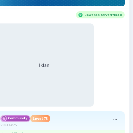
Jawaban terverifikasi
Iklan
Community
Level 73
 2023 14:25