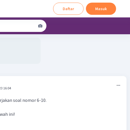
Daftar
Masuk
23 16:04
jakan soal nomor 6-10.
wah ini!