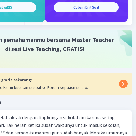
at AiRIS
Cobain Drill Soal
m pemahamanmu bersama Master Teacher
di sesi Live Teaching, GRATIS!
 gratis sekarang!
d kamu bisa tanya soal ke Forum sepuasnya, lho.
a
 telah akrab dengan lingkungan sekolah ini karena sering
ri. Tak heran ketika sudah waktunya untuk masuk sekolah,
el** dan teman-temanmu pun sudah banyak. Mereka umumnya